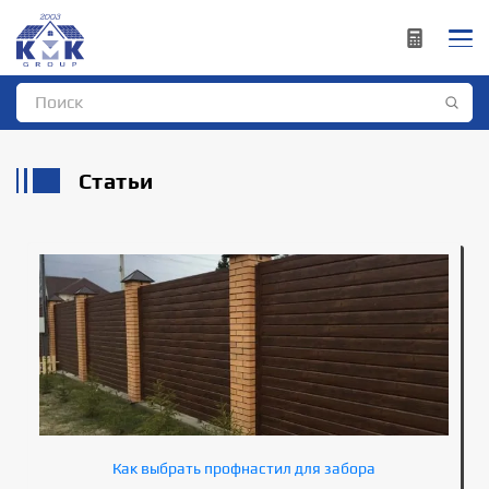
Статьи
Как выбрать профнастил для забора