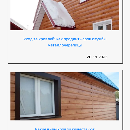
Уход за кровлей: как продлить срок службы
металлочерепицы
20.11.2025
Какие виды кровли существуют