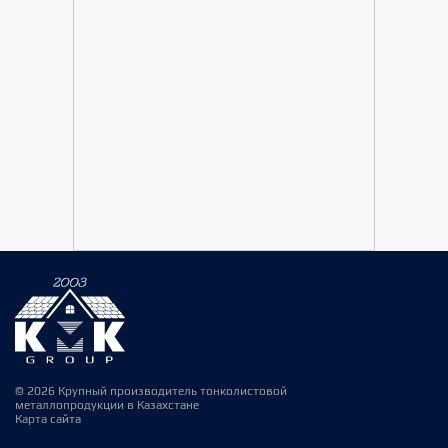
© 2026 Крупный производитель тонколистовой
металлопродукции в Казахстане
Карта сайта