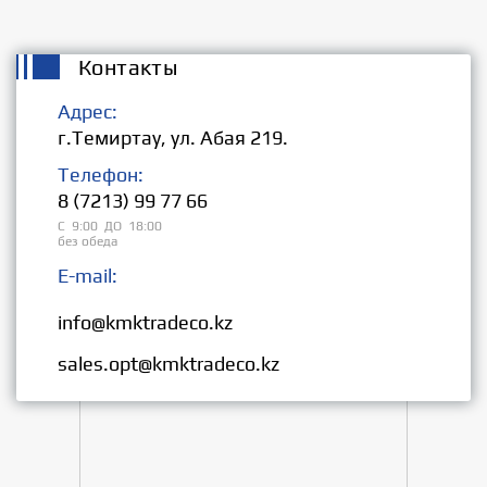
Контакты
Адрес:
г.Темиртау, ул. Абая 219.
Телефон:
8 (7213) 99 77 66
С 9:00 ДО 18:00
без обеда
E-mail:
Розница:
info@kmktradeco.kz
Опт:
sales.opt@kmktradeco.kz