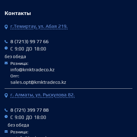
Контакты
г.Темиртау, ул. Абая 219.
8 (7213) 99 77 66
С 9:00 ДО 18:00
без обеда
Розница:
info@kmktradeco.kz
Опт:
sales.opt@kmktradeco.kz
г. Алматы, ул. Рыскулова 82.
8 (721) 399 77 88
С 9:00 ДО 18:00
без обеда
Розница: