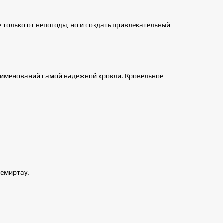
только от непогоды, но и создать привлекательный
наименований самой надежной кровли. Кровельное
Темиртау.