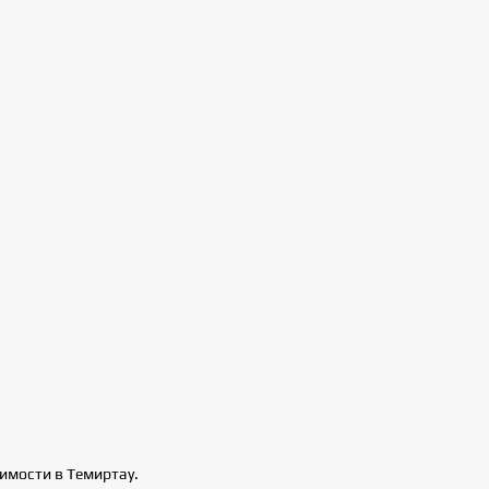
имости в Темиртау.