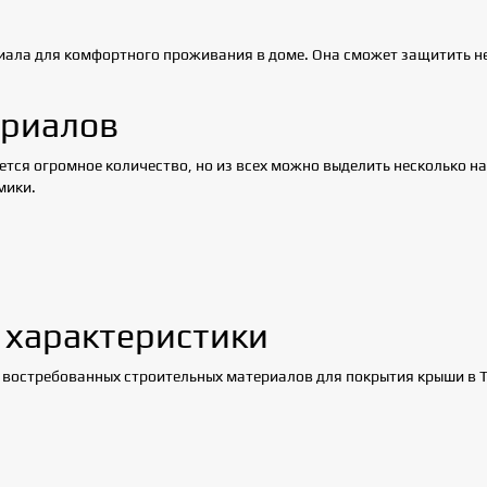
ала для комфортного проживания в доме. Она сможет защитить не 
ериалов
тся огромное количество, но из всех можно выделить несколько 
мики.
 характеристики
и востребованных строительных материалов для покрытия крыши в 