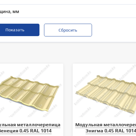
щина, мм
ульная металлочерепица
Модульная металлочере
Венеция 0.45 RAL 1014
Энигма 0.45 RAL 101