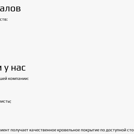
алов
ств:
 у нас
ашей компании:
исты;
иент получает качественное кровельное покрытие по доступной сто