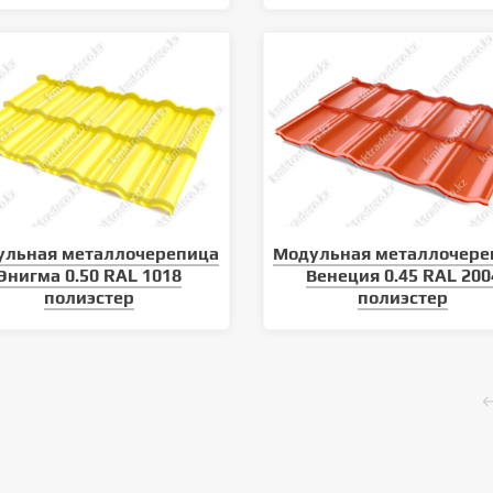
ульная металлочерепица
Модульная металлочере
Энигма 0.50 RAL 1018
Венеция 0.45 RAL 200
полиэстер
полиэстер