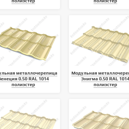
полиэстер
полиэстер
ульная металлочерепица
Модульная металлочере
Венеция 0.50 RAL 1014
Энигма 0.50 RAL 101
полиэстер
полиэстер