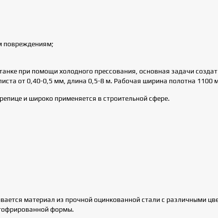
м повреждениям;
танке при помощи холодного прессования, основная задачи созда
ста от 0,40-0,5 мм, длина 0,5-8 м. Рабочая ширина полотна 1100 м
репице и широко применяется в строительной сфере.
ивается материал из прочной оцинкованной стали с различными цв
 гофрированной формы.