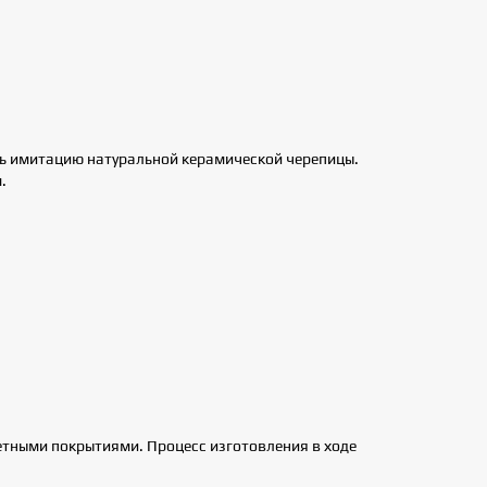
ть имитацию натуральной керамической черепицы.
.
етными покрытиями. Процесс изготовления в ходе