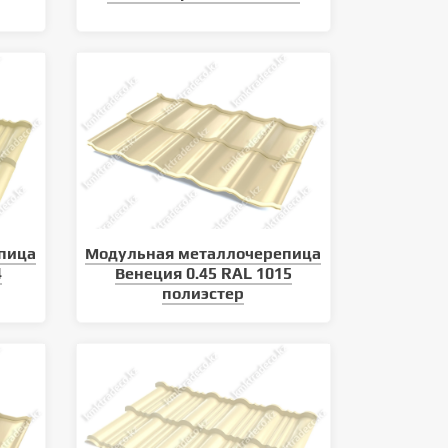
пица
Модульная металлочерепица
4
Венеция 0.45 RAL 1015
полиэстер