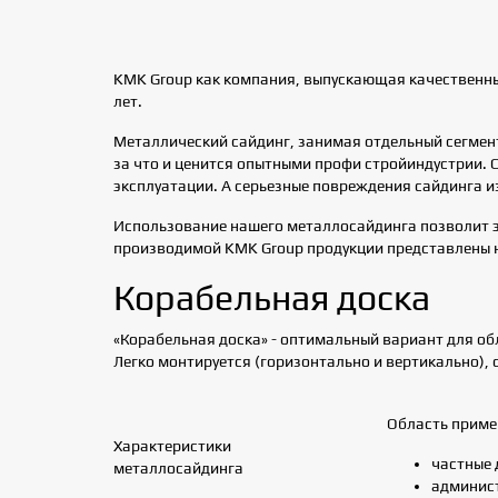
KMK Group как компания, выпускающая качественный
лет.
Металлический сайдинг, занимая отдельный сегмен
за что и ценится опытными профи стройиндустрии. 
эксплуатации. А серьезные повреждения сайдинга и
Использование нашего металлосайдинга позволит эф
производимой KMK Group продукции представлены н
Корабельная доска
«Корабельная доска» - оптимальный вариант для об
Легко монтируется (горизонтально и вертикально),
Область приме
Характеристики
частные 
металлосайдинга
админис