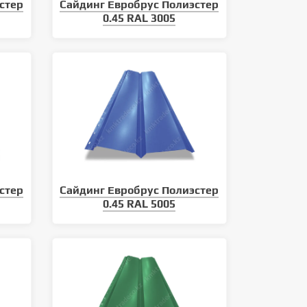
стер
Сайдинг Евробрус Полиэстер
0.45 RAL 3005
Какие виды кровли существуют
стер
Сайдинг Евробрус Полиэстер
0.45 RAL 5005
Как монтировать металли
сайдинг