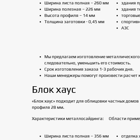
Ширина листа полная – 260 мм
здания 
Ширина полезная – 226 мм
здания т
Высота профиля – 14 мм
торговые
Толщина заготовки - 0,45 мм
спортивн
АЗС
Мы предлагаем изготовление металлического 
следовательно, уменьшить его стоимость.
Срок изготовления заказа 1-3 рабочих дня.
Наши менеджеры помогут произвести расчет к
Блок хаус
«Блок хаус» подходит для облицовки частных домов 
профиля 28 мм.
Характеристики металлосайдинга:
Области прим
Ширина листа полная – 356 мм
отделка 