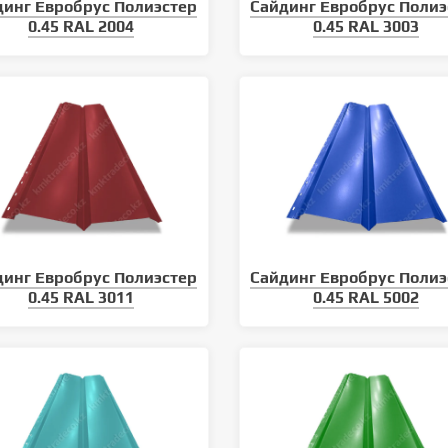
динг Евробрус Полиэстер
Сайдинг Евробрус Полиэ
0.45 RAL 2004
0.45 RAL 3003
климатических условий
Уход за кровлей: как продлить
 кровельного материала
срок службы металлочерепицы
динг Евробрус Полиэстер
Сайдинг Евробрус Полиэ
0.45 RAL 3011
0.45 RAL 5002