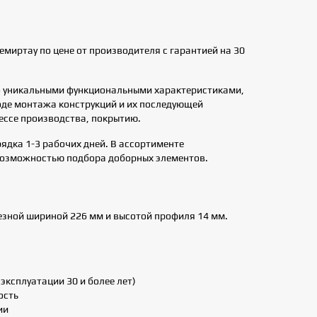
миртау по цене от производителя с гарантией на 30
о уникальными функциональными характеристиками,
ходе монтажа конструкций и их последующей
ессе производства, покрытию.
ядка 1-3 рабочих дней. В ассортименте
возможностью подбора доборных элементов.
езной шириной 226 мм и высотой профиля 14 мм.
эксплуатации 30 и более лет)
ость
ии