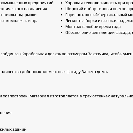
промышленных предприятий
Хорошая технологичность при про
ехнического назначения
Широкий выбор типов и цветов п
 павильоны, рынки
Горизонтальный/вертикальный мо
ые комплексы и пр.
Легкость сборки и высокая надеж
Монтаж в любое время года
Обеспечение вентиляции фасада, 
сайдинга «Корабельная доска» по размерам Заказчика, чтобы умен
оличества доборных элементов к фасаду Вашего дома.
и хозпостроек. Материал изготовляется в трех оттенках натуральн
енения
жилых зданий