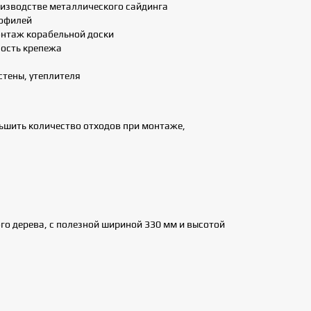
изводстве металлического сайдинга
рофилей
нтаж корабельной доски
ность крепежа
стены, утеплителя
ьшить количество отходов при монтаже,
ого дерева, с полезной шириной 330 мм и высотой