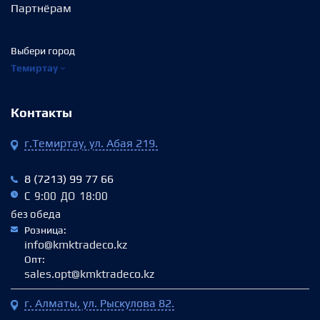
Партнёрам
Выбери город
Темиртау
Контакты
г.Темиртау, ул. Абая 219.
8 (7213) 99 77 66
С 9:00 ДО 18:00
без обеда
Розница:
info@kmktradeco.kz
Опт:
sales.opt@kmktradeco.kz
г. Алматы, ул. Рыскулова 82.