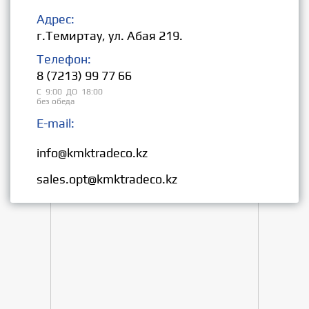
Адрес:
г.Темиртау, ул. Абая 219.
Телефон:
8 (7213) 99 77 66
С 9:00 ДО 18:00
без обеда
E-mail:
Розница:
info@kmktradeco.kz
Опт:
sales.opt@kmktradeco.kz