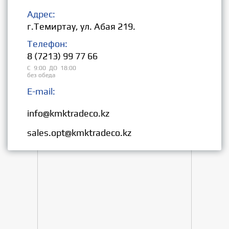
Адрес:
г.Темиртау, ул. Абая 219.
Телефон:
8 (7213) 99 77 66
С 9:00 ДО 18:00
без обеда
E-mail:
Розница:
info@kmktradeco.kz
Опт:
sales.opt@kmktradeco.kz