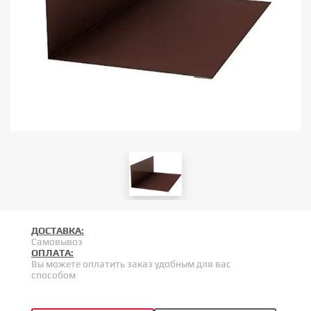
ДОСТАВКА:
Самовывоз
ОПЛАТА:
Вы можете оплатить заказ удобным для вас
способом