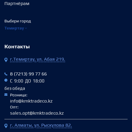
Партнёрам
Выбери город
Темиртау
Контакты
г.Темиртау, ул. Абая 219.
8 (7213) 99 77 66
С 9:00 ДО 18:00
без обеда
Розница:
info@kmktradeco.kz
Опт:
sales.opt@kmktradeco.kz
г. Алматы, ул. Рыскулова 82.