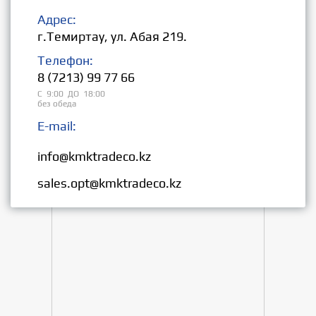
Адрес:
г.Темиртау, ул. Абая 219.
Телефон:
8 (7213) 99 77 66
С 9:00 ДО 18:00
без обеда
E-mail:
Розница:
info@kmktradeco.kz
Опт:
sales.opt@kmktradeco.kz