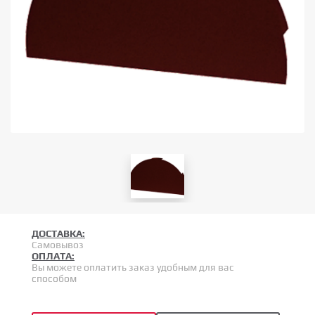
ДОСТАВКА:
Самовывоз
ОПЛАТА:
Вы можете оплатить заказ удобным для вас
способом