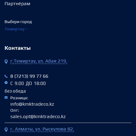
Партнёрам
Выбери город
Темиртау
Контакты
г.Темиртау, ул. Абая 219.
8 (7213) 99 77 66
С 9:00 ДО 18:00
без обеда
Розница:
info@kmktradeco.kz
Опт:
sales.opt@kmktradeco.kz
г. Алматы, ул. Рыскулова 82.