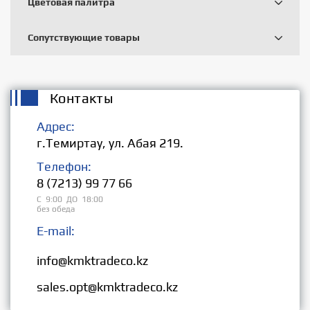
Цветовая палитра
Сопутствующие товары
Контакты
Адрес:
г.Темиртау, ул. Абая 219.
Телефон:
8 (7213) 99 77 66
С 9:00 ДО 18:00
без обеда
E-mail:
Розница:
info@kmktradeco.kz
Опт:
sales.opt@kmktradeco.kz