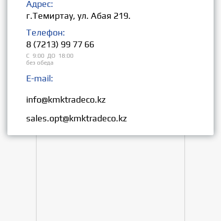
Адрес:
г.Темиртау, ул. Абая 219.
Телефон:
8 (7213) 99 77 66
С 9:00 ДО 18:00
без обеда
E-mail:
Розница:
info@kmktradeco.kz
Опт:
sales.opt@kmktradeco.kz