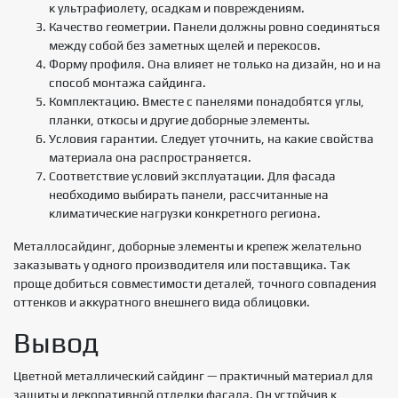
к ультрафиолету, осадкам и повреждениям.
Качество геометрии. Панели должны ровно соединяться
между собой без заметных щелей и перекосов.
Форму профиля. Она влияет не только на дизайн, но и на
способ монтажа сайдинга.
Комплектацию. Вместе с панелями понадобятся углы,
планки, откосы и другие доборные элементы.
Условия гарантии. Следует уточнить, на какие свойства
материала она распространяется.
Соответствие условий эксплуатации. Для фасада
необходимо выбирать панели, рассчитанные на
климатические нагрузки конкретного региона.
Металлосайдинг, доборные элементы и крепеж желательно
заказывать у одного производителя или поставщика. Так
проще добиться совместимости деталей, точного совпадения
оттенков и аккуратного внешнего вида облицовки.
Вывод
Цветной металлический сайдинг — практичный материал для
защиты и декоративной отделки фасада. Он устойчив к