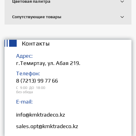
Цветовая палитра
Сопутствующие товары
Контакты
Адрес:
г.Темиртау, ул. Абая 219.
Телефон:
8 (7213) 99 77 66
С 9:00 ДО 18:00
без обеда
E-mail:
Розница:
info@kmktradeco.kz
Опт:
sales.opt@kmktradeco.kz