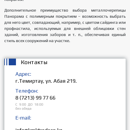
Дополнительное преимущество выбора металлочерепицы
Панорама с полимерным покрытием – возможность выбрать
для него цвет, совпадающий, например, с цветом сайдинга или
профнастила, используемых для внешней облицовки стен
зданий, изготовления заборов и т. п., обеспечивая единый
стиль всех сооружений на участке.
Контакты
Адрес:
г.Темиртау, ул. Абая 219.
Телефон:
8 (7213) 99 77 66
С 9:00 ДО 18:00
без обеда
E-mail:
Розница: