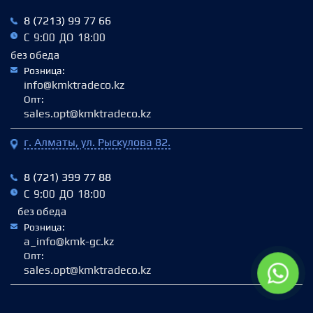
8 (7213) 99 77 66
С 9:00 ДО 18:00
без обеда
Розница:
info@kmktradeco.kz
Опт:
sales.opt@kmktradeco.kz
г. Алматы, ул. Рыскулова 82.
8 (721) 399 77 88
С 9:00 ДО 18:00
без обеда
Розница:
a_info@kmk-gc.kz
Опт:
sales.opt@kmktradeco.kz