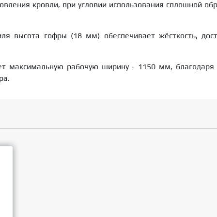
овления кровли, при условии использования сплошной об
ля высота гофры (18 мм) обеспечивает жёсткость, дос
еет максимальную рабочую ширину - 1150 мм, благодаря
ра.