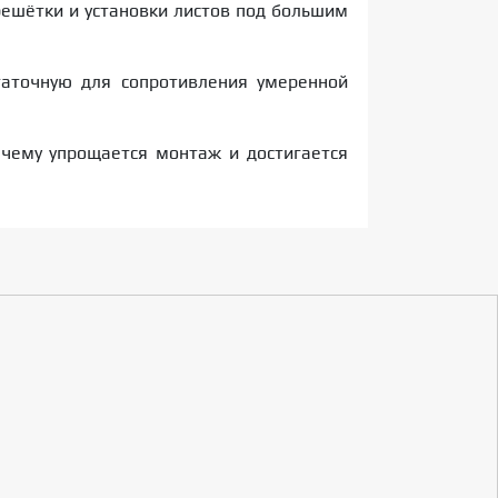
решётки и установки листов под большим
таточную для сопротивления умеренной
 чему упрощается монтаж и достигается