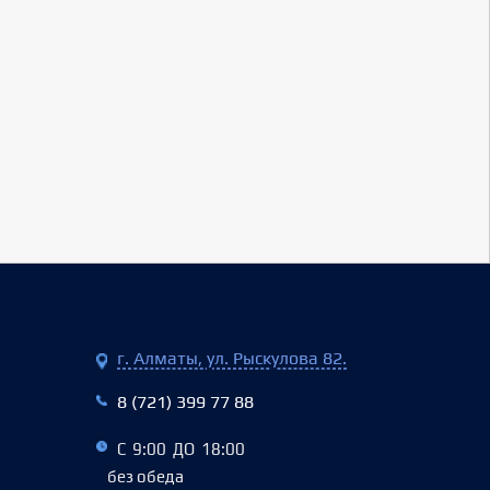
г. Алматы, ул. Рыскулова 82.
8 (721) 399 77 88
С 9:00 ДО 18:00
без обеда