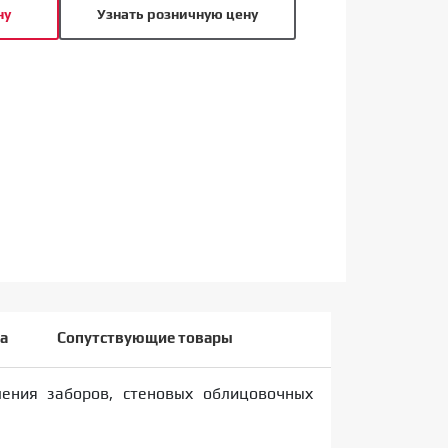
ну
Узнать розничную цену
а
Сопутствующие товары
ления заборов, стеновых облицовочных