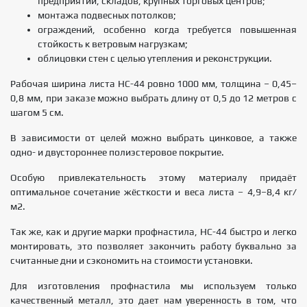
предприятий, складов, крупных торговых центров;
монтажа подвесных потолков;
ограждений, особенно когда требуется повышенная
стойкость к ветровым нагрузкам;
облицовки стен с целью утепления и реконструкции.
Рабочая ширина листа НС-44 ровно 1000 мм, толщина – 0,45–
0,8 мм, при заказе можно выбрать длину от 0,5 до 12 метров с
шагом 5 см.
В зависимости от целей можно выбрать цинковое, а также
одно- и двустороннее полиэстеровое покрытие.
Особую привлекательность этому материалу придаёт
оптимальное сочетание жёсткости и веса листа – 4,9–8,4 кг/
м2.
Так же, как и другие марки профнастила, НС-44 быстро и легко
монтировать, это позволяет закончить работу буквально за
считанные дни и сэкономить на стоимости установки.
Для изготовления профнастила мы используем только
качественный металл, это дает нам уверенность в том, что