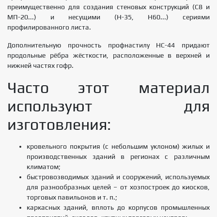
преимущественно для создания стеновых конструкций (С8 и
МП-20...) и несущими (Н-35, Н60...) сериями
профилированного листа.
Дополнительную прочность профнастилу НС-44 придают
продольные рёбра жёсткости, расположенные в верхней и
нижней частях гофр.
Часто этот материал
используют для
изготовления:
кровельного покрытия (с небольшим уклоном) жилых и
производственных зданий в регионах с различным
климатом;
быстровозводимых зданий и сооружений, используемых
для разнообразных целей – от хозпостроек до киосков,
торговых павильонов и т. п.;
каркасных зданий, вплоть до корпусов промышленных