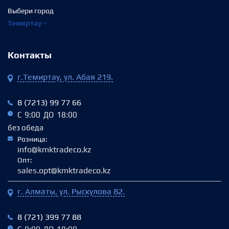
Выбери город
Темиртау
Контакты
г.Темиртау, ул. Абая 219.
8 (7213) 99 77 66
С 9:00 ДО 18:00
без обеда
Розница:
info@kmktradeco.kz
Опт:
sales.opt@kmktradeco.kz
г. Алматы, ул. Рыскулова 82.
8 (721) 399 77 88